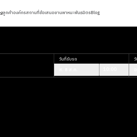
อง
ลูกค้าองค์กร
สถานที่
ข้อเสนอ
ยานพาหนะ
พันธมิตร
Blog
วันที่รับรถ
ว
10:00
ส. 8 ส.ค.
อ