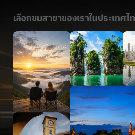
เลือกชมสาขาของเราในประเทศไ