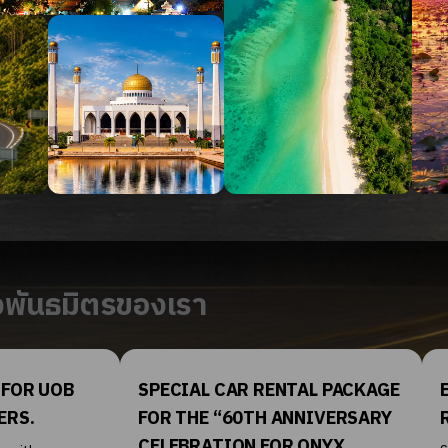
งพันธมิตรของเรา
L PACKAGE
EXCLUSIVE OFFERS FOR THAI
EX
IVERSARY
RUN
AI
NYX