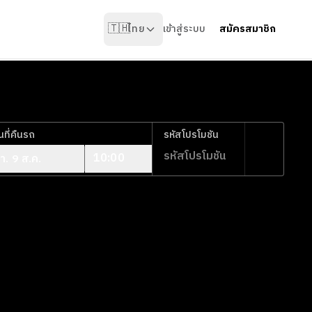
🇹🇭
ไทย
เข้าสู่ระบบ
สมัครสมาชิก
ันที่คืนรถ
รหัสโปรโมชัน
10:00
า. 9 ส.ค.