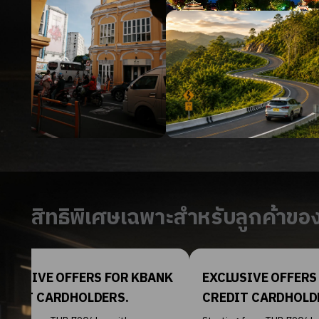
สิทธิพิเศษเฉพาะสำหรับลูกค้าขอ
LUSIVE OFFERS FOR UOB
SPECIAL CAR RENTA
DIT CARDHOLDERS.
FOR THE “60TH ANN
CELEBRATION FOR O