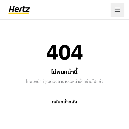
เข้าสู่ระบบ
404
สมัครสมาชิก
เมนู
ไม่พบหน้านี้
จอง
ไม่พบหน้าที่คุณต้องการ หรือหน้านี้ถูกย้ายไปแล้ว
ลูกค้าองค์กร
กลับหน้าหลัก
สถานที่
ข้อเสนอ