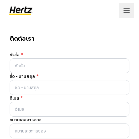
เข้าสู่ระบบ
ติดต่อเรา
สมัครสมาชิก
หัวข้อ
*
เมนู
ชื่อ - นามสกุล
*
จอง
ลูกค้าองค์กร
อีเมล
*
สถานที่
หมายเลขการจอง
ข้อเสนอ