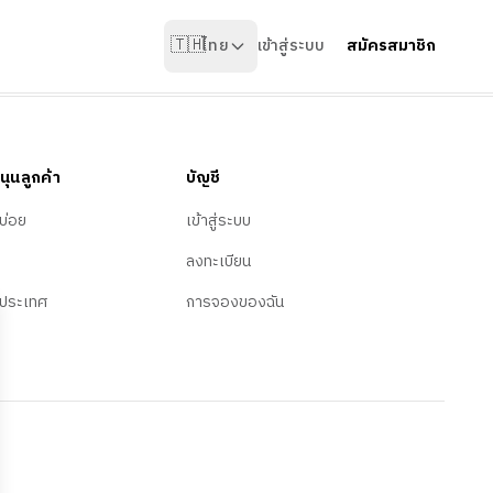
🇹🇭
ไทย
เข้าสู่ระบบ
สมัครสมาชิก
นุนลูกค้า
บัญชี
บ่อย
เข้าสู่ระบบ
ลงทะเบียน
ประเทศ
การจองของฉัน