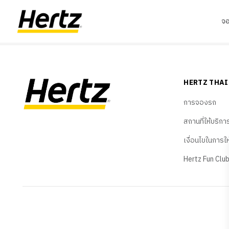
จ
HERTZ THA
การจองรถ
สถานที่ให้บริกา
เงื่อนไขในการใ
Hertz Fun Clu