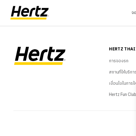
จ
HERTZ THA
การจองรถ
สถานที่ให้บริกา
เงื่อนไขในการใ
Hertz Fun Clu