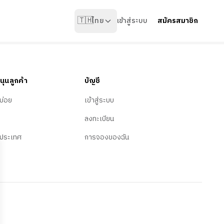
🇹🇭
ไทย
เข้าสู่ระบบ
สมัครสมาชิก
นุนลูกค้า
บัญชี
บ่อย
เข้าสู่ระบบ
ลงทะเบียน
ประเทศ
การจองของฉัน