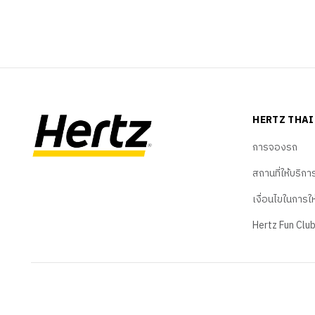
HERTZ THA
การจองรถ
สถานที่ให้บริกา
เงื่อนไขในการใ
Hertz Fun Clu