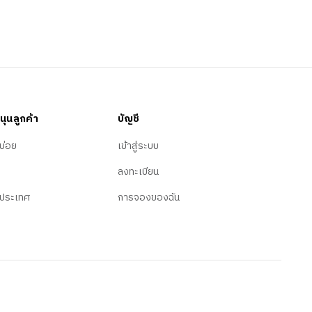
นุนลูกค้า
บัญชี
บ่อย
เข้าสู่ระบบ
ลงทะเบียน
ประเทศ
การจองของฉัน