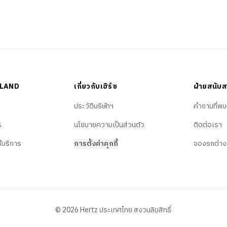
ILAND
เกี่ยวกับเฮิร์ซ
ฝ่ายสนับส
ประวัติบริษัทฯ
คำถามที่พบ
ร
นโยบายความเป็นส่วนตัว
ติดต่อเรา
ห้บริการ
การตั้งค่าคุกกี้
จองรถต่าง
b
© 2026 Hertz ประเทศไทย สงวนลิขสิทธิ์