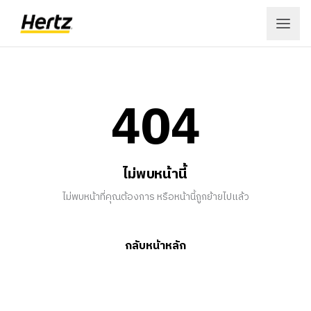
เข้าสู่ระบบ
404
สมัครสมาชิก
เมนู
ไม่พบหน้านี้
จอง
ไม่พบหน้าที่คุณต้องการ หรือหน้านี้ถูกย้ายไปแล้ว
ลูกค้าองค์กร
กลับหน้าหลัก
สถานที่
ข้อเสนอ